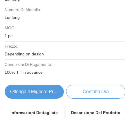
Numero Di Modello:
Lunfeng
MOQ:
1 pc
Prezzo:
Depending on design
Condizioni Di Pagamento:
100% TT in advance
Ottenga Il Migliore Prezzo
Contatta Ora
Informazioni Dettagliate
Descrizione Del Prodotto