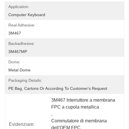
Application:
Computer Keyboard
Real Adhesive:
3M467
Backadhesive:
3M467MP
Dome:
Metal Dome
Packaging Details:
PE Bag, Cartons Or According To Customer's Request
3M467 Interruttore a membrana 
FPC a cupola metallica
, 
Commutatore di membrana 
Evidenziare:
dell'OEM FPC