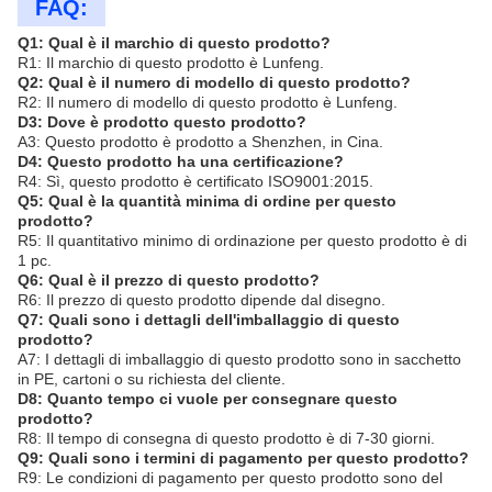
FAQ:
Q1: Qual è il marchio di questo prodotto?
R1: Il marchio di questo prodotto è Lunfeng.
Q2: Qual è il numero di modello di questo prodotto?
R2: Il numero di modello di questo prodotto è Lunfeng.
D3: Dove è prodotto questo prodotto?
A3: Questo prodotto è prodotto a Shenzhen, in Cina.
D4: Questo prodotto ha una certificazione?
R4: Sì, questo prodotto è certificato ISO9001:2015.
Q5: Qual è la quantità minima di ordine per questo
prodotto?
R5: Il quantitativo minimo di ordinazione per questo prodotto è di
1 pc.
Q6: Qual è il prezzo di questo prodotto?
R6: Il prezzo di questo prodotto dipende dal disegno.
Q7: Quali sono i dettagli dell'imballaggio di questo
prodotto?
A7: I dettagli di imballaggio di questo prodotto sono in sacchetto
in PE, cartoni o su richiesta del cliente.
D8: Quanto tempo ci vuole per consegnare questo
prodotto?
R8: Il tempo di consegna di questo prodotto è di 7-30 giorni.
Q9: Quali sono i termini di pagamento per questo prodotto?
R9: Le condizioni di pagamento per questo prodotto sono del