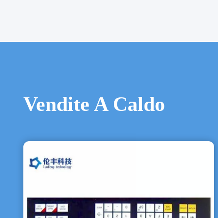
Vendite A Caldo