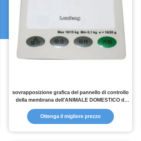
sovrapposizione grafica del pannello di controllo
della membrana dell'ANIMALE DOMESTICO di
0.18mm per la scala elettronica
Ottenga il migliore prezzo