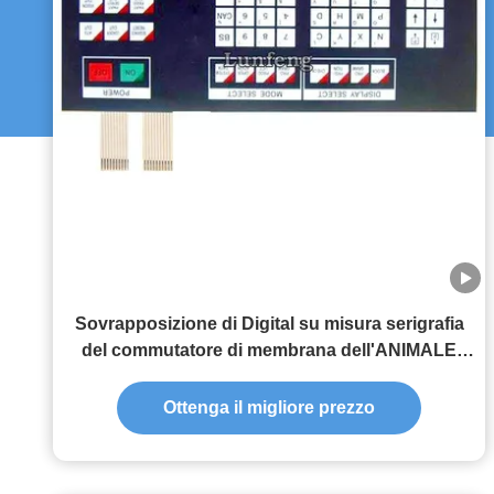
Sovrapposizione di Digital su misura serigrafia
del commutatore di membrana dell'ANIMALE
DOMESTICO di progettazione
Ottenga il migliore prezzo