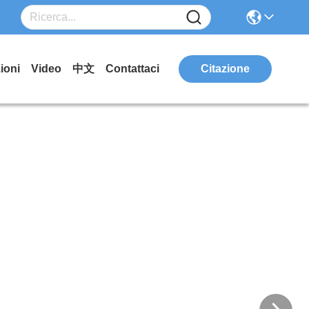
ioni
Video
中文
Contattaci
Citazione