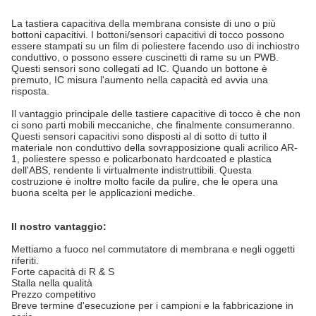
La tastiera capacitiva della membrana consiste di uno o più
bottoni capacitivi. I bottoni/sensori capacitivi di tocco possono
essere stampati su un film di poliestere facendo uso di inchiostro
conduttivo, o possono essere cuscinetti di rame su un PWB.
Questi sensori sono collegati ad IC. Quando un bottone è
premuto, IC misura l'aumento nella capacità ed avvia una
risposta.
Il vantaggio principale delle tastiere capacitive di tocco è che non
ci sono parti mobili meccaniche, che finalmente consumeranno.
Questi sensori capacitivi sono disposti al di sotto di tutto il
materiale non conduttivo della sovrapposizione quali acrilico AR-
1, poliestere spesso e policarbonato hardcoated e plastica
dell'ABS, rendente li virtualmente indistruttibili. Questa
costruzione è inoltre molto facile da pulire, che le opera una
buona scelta per le applicazioni mediche.
Il nostro vantaggio:
Mettiamo a fuoco nel commutatore di membrana e negli oggetti
riferiti.
Forte capacità di R & S
Stalla nella qualità
Prezzo competitivo
Breve termine d'esecuzione per i campioni e la fabbricazione in