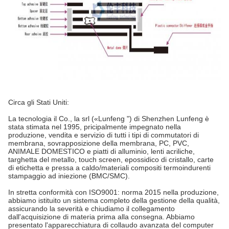
Circa gli Stati Uniti:
La tecnologia il Co., la srl («Lunfeng ") di Shenzhen Lunfeng è
stata stimata nel 1995, pricipalmente impegnato nella
produzione, vendita e servizio di tutti i tipi di commutatori di
membrana, sovrapposizione della membrana, PC, PVC,
ANIMALE DOMESTICO e piatti di alluminio, lenti acriliche,
targhetta del metallo, touch screen, epossidico di cristallo, carte
di etichetta e pressa a caldo/materiali compositi termoindurenti
stampaggio ad iniezione (BMC/SMC).
In stretta conformità con ISO9001: norma 2015 nella produzione,
abbiamo istituito un sistema completo della gestione della qualità,
assicurando la severità e chiudiamo il collegamento
dall'acquisizione di materia prima alla consegna. Abbiamo
presentato l'apparecchiatura di collaudo avanzata del computer