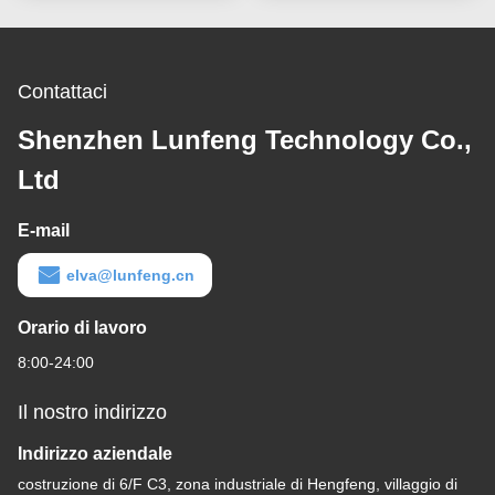
misura di progettazione
membrana
Contattaci
Shenzhen Lunfeng Technology Co.,
Ltd
E-mail
elva@lunfeng.cn
Orario di lavoro
8:00-24:00
Il nostro indirizzo
Indirizzo aziendale
costruzione di 6/F C3, zona industriale di Hengfeng, villaggio di