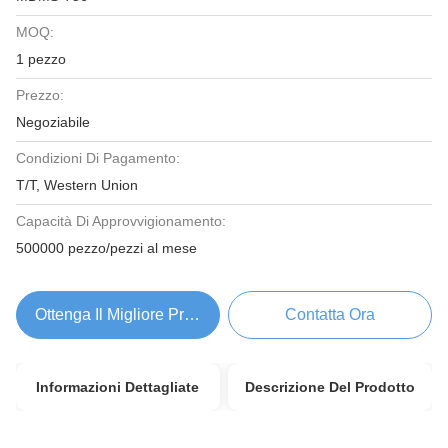
MOQ:
1 pezzo
Prezzo:
Negoziabile
Condizioni Di Pagamento:
T/T, Western Union
Capacità Di Approvvigionamento:
500000 pezzo/pezzi al mese
Ottenga Il Migliore Prezzo
Contatta Ora
Informazioni Dettagliate
Descrizione Del Prodotto