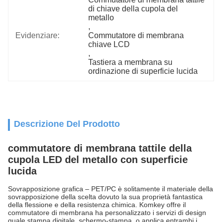
di chiave della cupola del 
metallo
, 
Evidenziare:
Commutatore di membrana 
chiave LCD
, 
Tastiera a membrana su 
ordinazione di superficie lucida
Descrizione Del Prodotto
commutatore di membrana tattile della
cupola LED del metallo con superficie
lucida
Sovrapposizione grafica – PET/PC è solitamente il materiale della
sovrapposizione della scelta dovuto la sua proprietà fantastica
della flessione e della resistenza chimica. Komkey offre il
commutatore di membrana ha personalizzato i servizi di design
quale stampa digitale, schermo-stampa, o applica entrambi i