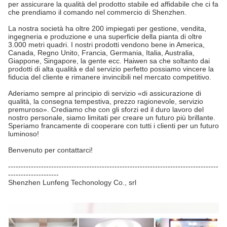
per assicurare la qualità del prodotto stabile ed affidabile che ci fa
che prendiamo il comando nel commercio di Shenzhen.
La nostra società ha oltre 200 impiegati per gestione, vendita,
ingegneria e produzione e una superficie della pianta di oltre
3.000 metri quadri. I nostri prodotti vendono bene in America,
Canada, Regno Unito, Francia, Germania, Italia, Australia,
Giappone, Singapore, la gente ecc. Haiwen sa che soltanto dai
prodotti di alta qualità e dal servizio perfetto possiamo vincere la
fiducia del cliente e rimanere invincibili nel mercato competitivo.
Aderiamo sempre al principio di servizio «di assicurazione di
qualità, la consegna tempestiva, prezzo ragionevole, servizio
premuroso». Crediamo che con gli sforzi ed il duro lavoro del
nostro personale, siamo limitati per creare un futuro più brillante.
Speriamo francamente di cooperare con tutti i clienti per un futuro
luminoso!
Benvenuto per contattarci!
-----------------------------------------------------------------------------------
--------------------
Shenzhen Lunfeng Techonology Co., srl