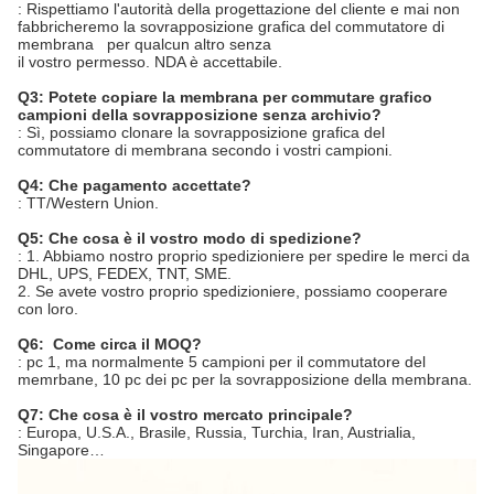
: Rispettiamo l'autorità della progettazione del cliente e mai non
fabbricheremo la sovrapposizione grafica del commutatore di
membrana per qualcun altro senza
il vostro permesso. NDA è accettabile.
Q3: Potete copiare la membrana per commutare grafico
campioni della sovrapposizione senza archivio?
: Sì, possiamo clonare la sovrapposizione grafica del
commutatore di membrana secondo i vostri campioni.
Q4: Che pagamento accettate?
: TT/Western Union.
Q5: Che cosa è il vostro modo di spedizione?
: 1. Abbiamo nostro proprio spedizioniere per spedire le merci da
DHL, UPS, FEDEX, TNT, SME.
2. Se avete vostro proprio spedizioniere, possiamo cooperare
con loro.
Q6: Come circa il MOQ?
: pc 1, ma normalmente 5 campioni per il commutatore del
memrbane, 10 pc dei pc per la sovrapposizione della membrana.
Q7: Che cosa è il vostro mercato principale?
: Europa, U.S.A., Brasile, Russia, Turchia, Iran, Austrialia,
Singapore…