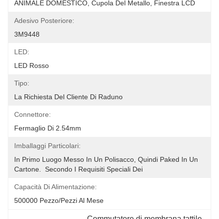
ANIMALE DOMESTICO, Cupola Del Metallo, Finestra LCD
Adesivo Posteriore:
3M9448
LED:
LED Rosso
Tipo:
La Richiesta Del Cliente Di Raduno
Connettore:
Fermaglio Di 2.54mm
Imballaggi Particolari:
In Primo Luogo Messo In Un Polisacco, Quindi Paked In Un 
Cartone.  Secondo I Requisiti Speciali Dei 
Capacità Di Alimentazione:
500000 Pezzo/pezzi Al Mese
Commutatore di membrana tattile 